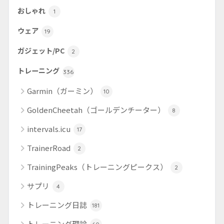
おしゃれ
1
ウェア
19
ガジェット/PC
2
トレーニング
336
Garmin（ガーミン）
10
GoldenCheetah（ゴールデンチーター）
8
intervals.icu
17
TrainerRoad
2
TrainingPeaks（トレーニングピークス）
2
サプリ
4
トレーニング日誌
181
トレーニング理論