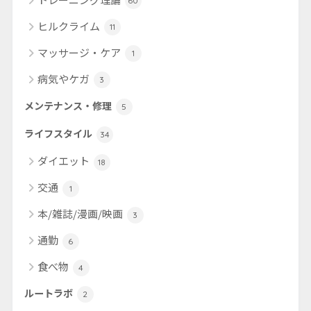
60
ヒルクライム
11
マッサージ・ケア
1
病気やケガ
3
メンテナンス・修理
5
ライフスタイル
34
ダイエット
18
交通
1
本/雑誌/漫画/映画
3
通勤
6
食べ物
4
ルートラボ
2