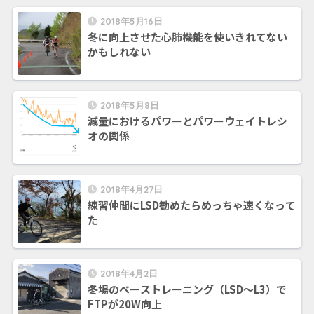
2018年5月16日
冬に向上させた心肺機能を使いきれてない
かもしれない
2018年5月8日
減量におけるパワーとパワーウェイトレシ
オの関係
2018年4月27日
練習仲間にLSD勧めたらめっちゃ速くなって
た
2018年4月2日
冬場のベーストレーニング（LSD〜L3）で
FTPが20W向上