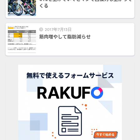
くる
2017年7月13日
筋肉増やして脂肪減らせ