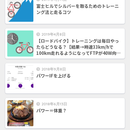
富士ヒルでシルバーを取るためのトレーニ
ング法と走るコツ
2019年4月8日
【ロードバイク】トレーニングは毎日やっ
たらどうなる？【結果→時速33km/hで
100km走れるようになってFTPが40W向上
した】
2018年9月8日
パワーIFを上げる
2018年6月13日
パワー＝体重？