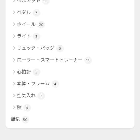
ヘルメット
15
ペダル
3
ホイール
20
ライト
3
リュック・バッグ
3
ローラー・スマートトレーナー
14
心拍計
5
本体・フレーム
4
空気入れ
2
鍵
4
雑記
50