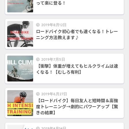
って楽に登る！
2019年8月12日
ロードバイク初心者でも速くなる！トレー
ニング方法教えます♪
2019年7月5日
【衝撃】体重が増えてもヒルクライムは速
くなる！【むしろ有利】
2019年6月27日
【ロードバイク】毎日友人と短時間＆高強
度トレーニング→劇的にパワーアップ【驚
きの結果】
2019年4月14日