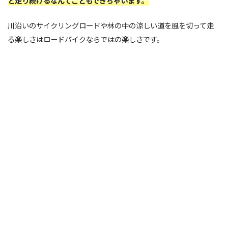
と走り続けるなんてこともできちゃいます。
川沿いのサイクリングロードや林の中の涼しい道を風を切って走
る楽しさはロードバイクならではの楽しさです。