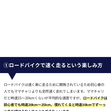
①ロードバイクで速く走るという楽しみ方
ロードバイクは速く楽に走るために開発されているため初心者の
人でもママチャリよりも全然速く走れてしまいます。ママチャリ
だと時速15～20kmくらいが平均的な速度ですが、
ロードバイクは
初心者でも時速20km～25km、慣れてくると時速30kmでず～っ