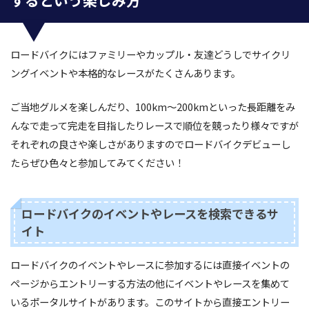
するという楽しみ方
ロードバイクにはファミリーやカップル・友達どうしでサイクリ
ングイベントや本格的なレースがたくさんあります。
ご当地グルメを楽しんだり、100km～200kmといった長距離をみ
んなで走って完走を目指したりレースで順位を競ったり様々ですが
それぞれの良さや楽しさがありますのでロードバイクデビューし
たらぜひ色々と参加してみてください！
ロードバイクのイベントやレースを検索できるサ
イト
ロードバイクのイベントやレースに参加するには直接イベントの
ページからエントリーする方法の他にイベントやレースを集めて
いるポータルサイトがあります。このサイトから直接エントリー