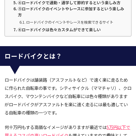
④ロードバイクで通勤・通学して節約するという楽しみ方
⑤ロードバイクのイベントやレースに参加するという楽しみ
方
ロードバイクのイベントやレースを検索できるサイト
⑥ロードバイクは色々カスタムができて楽しい
ロードバイクとは？
ロードバイクは舗装路（アスファルトなど）で速く楽に走るため
に作られた自転車の事です。シティサイクル（ママチャリ）、クロ
スバイク、マウンテンバイクなど自転車には色々種類があります
がロードバイクがアスファルトを楽に速く走るには最も適してい
る自転車の種類の一つです。
何十万円もする高価なイメージがありますが最近では
5万円以下で
買えるコスパの高いロードバイク
も増えていますので趣味として