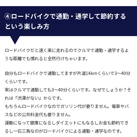
④ロードバイクで通勤・通学して節約する
という楽しみ方
ロードバイクだと速く楽に走れるのでクルマで通勤・通学するよ
うな距離でも慣れると全然行けちゃいます。
自分もロードバイクで通勤してますが片道14kmくらいで3～40分
くらいです。
実はクルマで通勤しても3～40分くらいです。なぜでしょうか？そ
れは『渋滞がない』からです。
もちろんロードバイクなのでガソリン代が要りません。電車やバ
スなどの公共料金代も要りません。
運動になって健康になるしダイエットにもなるしお金も節約でき
るし一石三鳥なのがロードバイクによる通勤・通学なのです。