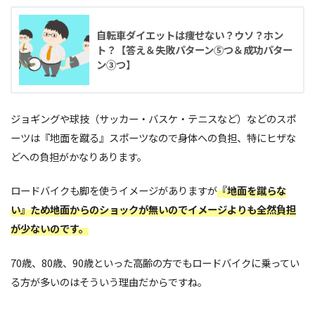
自転車ダイエットは痩せない？ウソ？ホン
ト？【答え＆失敗パターン⑤つ＆成功パター
ン③つ】
ジョギングや球技（サッカー・バスケ・テニスなど）などのスポ
ーツは『地面を蹴る』スポーツなので身体への負担、特にヒザな
どへの負担がかなりあります。
ロードバイクも脚を使うイメージがありますが
『地面を蹴らな
い』ため地面からのショックが無いのでイメージよりも全然負担
が少ないのです。
70歳、80歳、90歳といった高齢の方でもロードバイクに乗ってい
る方が多いのはそういう理由だからですね。