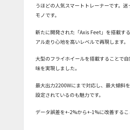
うほどの人気スマートトレーナーです。迷
モノです。
新たに開発された「Axis Feet」を搭
アル走り心地を高いレベルで再現します。
大型のフライホイールを搭載することで自
味を実現しました。
最大出力2200Wにまで対応し、最大傾斜
設定されているのも魅力です。
データ誤差を+-2%から+-1%に改善す