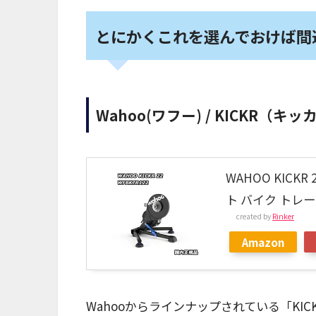
とにかくこれを選んでおけば間
Wahoo(ワフー) / KICKR（キッ
WAHOO KICKR
ト バイク トレー
created by
Rinker
Amazon
Wahooからラインナップされている「KI