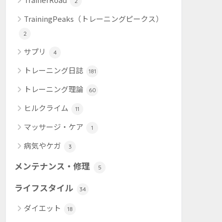
2
TrainingPeaks（トレーニングピークス）
2
サプリ
4
トレーニング日誌
181
トレーニング理論
60
ヒルクライム
11
マッサージ・ケア
1
病気やケガ
3
メンテナンス・修理
5
ライフスタイル
34
ダイエット
18