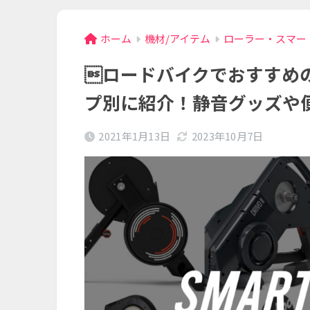
ホーム
機材/アイテム
ローラー・スマー
ロードバイクでおすすめ
プ別に紹介！静音グッズや
2021年1月13日
2023年10月7日