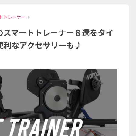
トトレーナー
のスマートトレーナー８選をタイ
便利なアクセサリーも♪