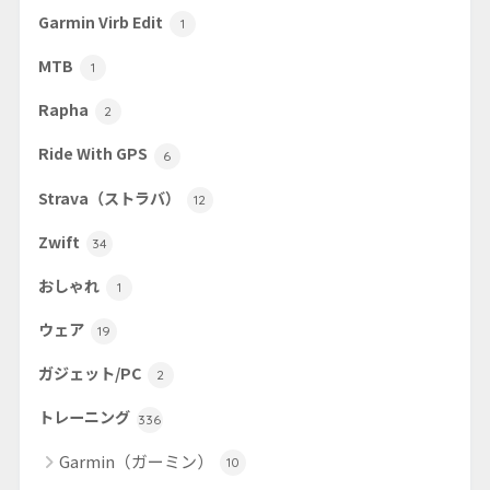
Garmin Virb Edit
1
MTB
1
Rapha
2
Ride With GPS
6
Strava（ストラバ）
12
Zwift
34
おしゃれ
1
ウェア
19
ガジェット/PC
2
トレーニング
336
Garmin（ガーミン）
10