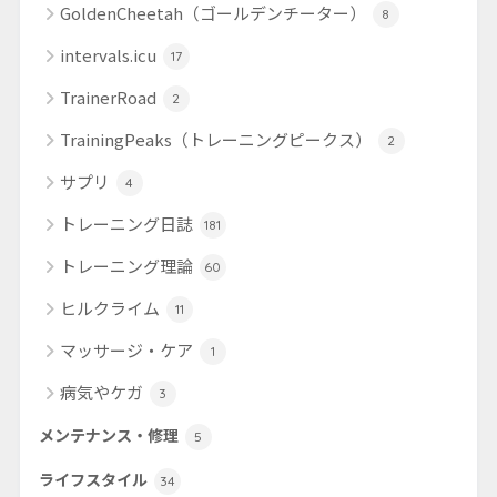
GoldenCheetah（ゴールデンチーター）
8
intervals.icu
17
TrainerRoad
2
TrainingPeaks（トレーニングピークス）
2
サプリ
4
トレーニング日誌
181
トレーニング理論
60
ヒルクライム
11
マッサージ・ケア
1
病気やケガ
3
メンテナンス・修理
5
ライフスタイル
34