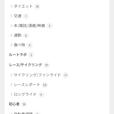
ダイエット
18
交通
1
本/雑誌/漫画/映画
3
通勤
6
食べ物
4
ルートラボ
2
レース/サイクリング
91
サイクリング/ファンライド
17
レースレポート
58
ロングライド
4
初心者
18
自転車保険