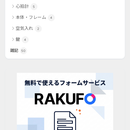
心拍計
5
本体・フレーム
4
空気入れ
2
鍵
4
雑記
50