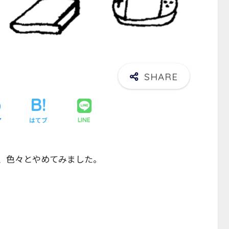
ア
はてブ
LINE
、色々とやめてみました。