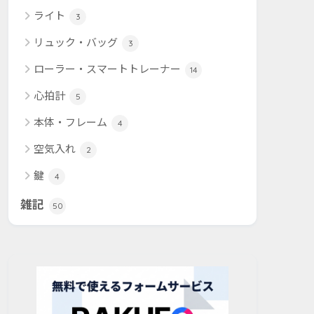
ライト
3
リュック・バッグ
3
ローラー・スマートトレーナー
14
心拍計
5
本体・フレーム
4
空気入れ
2
鍵
4
雑記
50