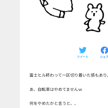
ツイート
シェ
富士ヒル終わって一区切り着いた感もあり
あ、自転車はやめてませんｗ
何をやめたかと言うと、、