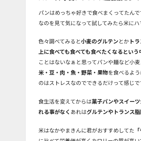
パンはめっちゃ好きで食べまくってたんで
なのを見て気になって試してみたら米にハ
色々調べてみると
小麦のグルテン
とか
トラ
上に食べても食べても食べたくなるという
ことはないなぁと思ってパンや麺など小麦
米・豆・肉・魚・野菜・果物
を食べるよう
のはストレスなのでできるだけって感じで
食生活を変えてからは
菓子パンやスイーツ
れる事がなく
あれは
グルテンやトランス脂
米はなかやまきんに君がおすすめしてた
「
に比べて栄養価が高くカロリーの質が高い