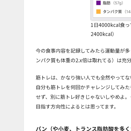
1日4000kcal
2400kcal）
今の食事内容を記録してみたら運動量が多
ンパク質も体重の2.x倍は取れてる）は充
筋トレは、かなり強い人でも全然やってな
自分も筋トレを何回かチャレンジしてみた
せず、別に筋トレ好きじゃないしやめよ。
目指す方向性によるとは思ってます。
パン（や小麦、トランス脂肪酸を多く