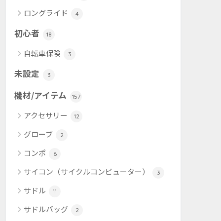
ロングライド
4
初心者
18
自転車保険
3
未設定
3
機材/アイテム
157
アクセサリー
12
グローブ
2
コンポ
6
サイコン（サイクルコンピューター）
3
サドル
11
サドルバッグ
2