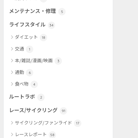
メンテナンス・修理
5
ライフスタイル
34
ダイエット
18
交通
1
本/雑誌/漫画/映画
3
通勤
6
食べ物
4
ルートラボ
2
レース/サイクリング
91
サイクリング/ファンライド
17
レースレポート
58