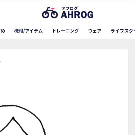
すめ
機材/アイテム
トレーニング
ウェア
ライフスタ