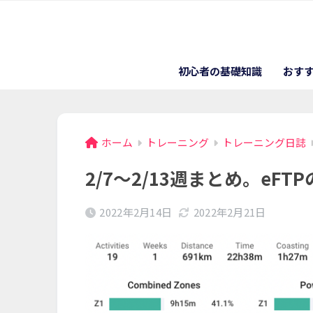
初心者の基礎知識
おす
ホーム
トレーニング
トレーニング日誌
2/7〜2/13週まとめ。eFT
2022年2月14日
2022年2月21日