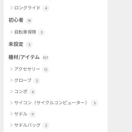
ロングライド
4
初心者
18
自転車保険
3
未設定
3
機材/アイテム
157
アクセサリー
12
グローブ
2
コンポ
6
サイコン（サイクルコンピューター）
3
サドル
11
サドルバッグ
2