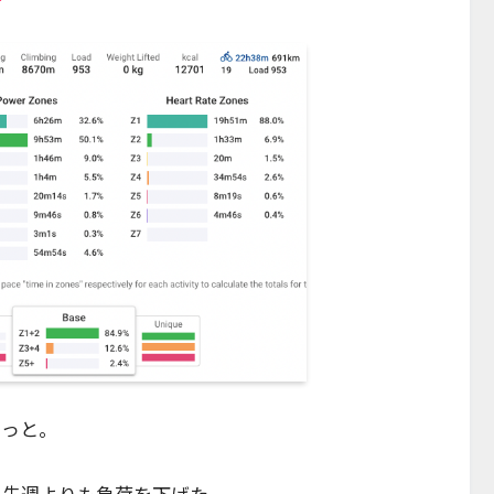
ずっと。
%と先週よりも負荷を下げた。