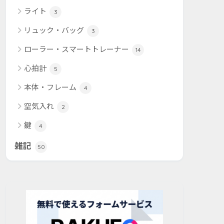
ライト
3
リュック・バッグ
3
ローラー・スマートトレーナー
14
心拍計
5
本体・フレーム
4
空気入れ
2
鍵
4
雑記
50