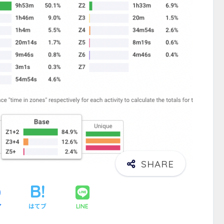
ア
はてブ
LINE