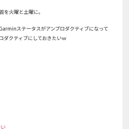
習を火曜と土曜に。
arminステータスがアンプロダクティブになって
ロダクティブにしておきたいｗ
食い