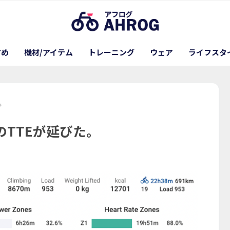
すめ
機材/アイテム
トレーニング
ウェア
ライフスタ
PのTTEが延びた。