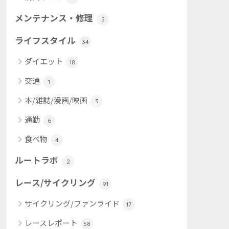
メンテナンス・修理
5
ライフスタイル
34
ダイエット
18
交通
1
本/雑誌/漫画/映画
3
通勤
6
食べ物
4
ルートラボ
2
レース/サイクリング
91
サイクリング/ファンライド
17
レースレポート
58