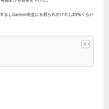
るしGarmin先生にも怒られかけたし85%くらい