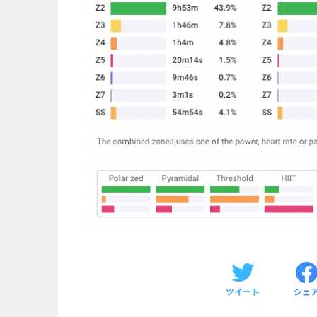
ツイート
シェ