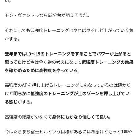
い。
モン・ヴァントゥなら63分台が狙えそうだ。
それにしても低強度トレーニングはやればやるほど上がっていく気
がする。
去年まではL3〜L5のトレーニングをすることでパワーが上がると
思ってた
けど今は全く逆の考えになって
低強度トレーニングの効果
を確かめるために高強度をやっている。
高強度のATを押し上げるトレーニングにもなっているのは確かだ
けど
明らかに低強度のトレーニングが上のゾーンを押し上げてい
る感じ
がする。
高強度の頻度が少なくて
身体にもかなり優しくて良い。
今はたちまち富士ヒルという目標があるにはあるけどもっと1年や