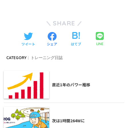
SHARE
ツイート
シェア
はてブ
LINE
CATEGORY :
トレーニング日誌
直近1年のパワー推移
次は1時間264Wに