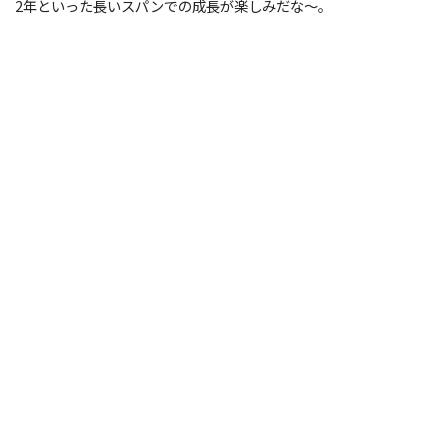
2年といった長いスパンでの成長が楽しみだな〜。