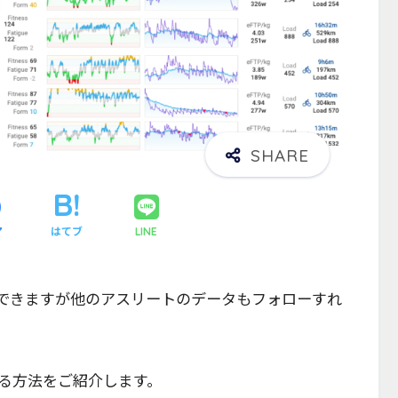
ア
はてブ
LINE
色々分析できますが他のアスリートのデータもフォローすれ
る方法をご紹介します。