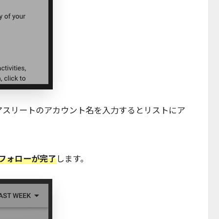
ーしたいアスリートのアカウント名を入力するとリストにア
フォローが完了
します。