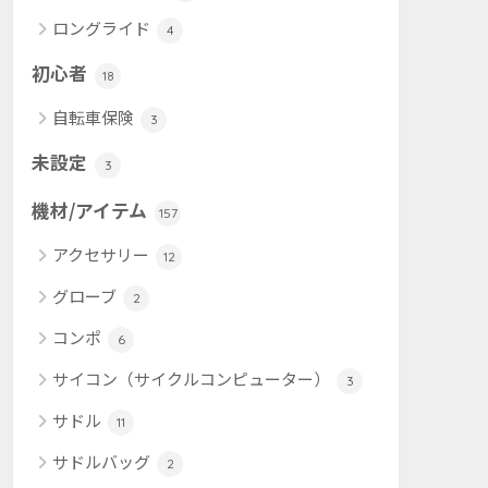
ロングライド
4
初心者
18
自転車保険
3
未設定
3
機材/アイテム
157
アクセサリー
12
グローブ
2
コンポ
6
サイコン（サイクルコンピューター）
3
サドル
11
サドルバッグ
2