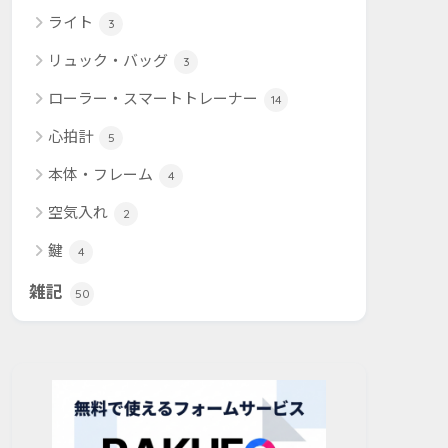
ライト
3
リュック・バッグ
3
ローラー・スマートトレーナー
14
心拍計
5
本体・フレーム
4
空気入れ
2
鍵
4
雑記
50