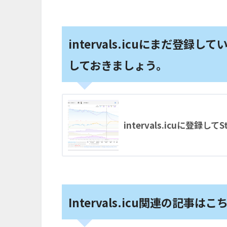
intervals.icuにまだ登
しておきましょう。
intervals.icuに登録し
Intervals.icu関連の記事