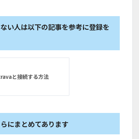
録していない人は以下の記事を参考に登録を
てStravaと接続する方法
はこちらにまとめてあります