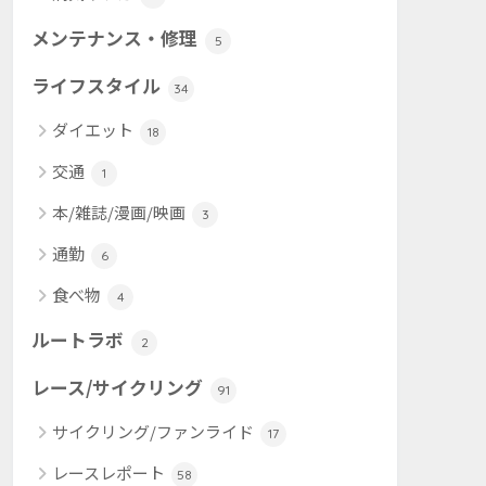
メンテナンス・修理
5
ライフスタイル
34
ダイエット
18
交通
1
本/雑誌/漫画/映画
3
通勤
6
食べ物
4
ルートラボ
2
レース/サイクリング
91
サイクリング/ファンライド
17
レースレポート
58