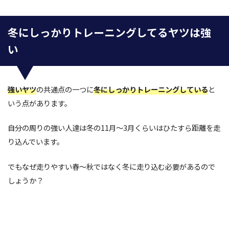
冬にしっかりトレーニングしてるヤツは強
い
強いヤツ
の共通点の一つに
冬にしっかりトレーニングしている
と
いう点があります。
自分の周りの強い人達は冬の11月～3月くらいはひたすら距離を走
り込んでいます。
でもなぜ走りやすい春～秋ではなく冬に走り込む必要があるので
しょうか？