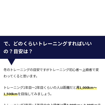
で、どのくらいトレーニングすればいい
の？目安は？
冬のトレーニングの目安ですがトレーニング初心者～上級者で変
わってくると思います。
トレーニング1年目～2年目くらいの人は距離だと
月1,000km～
1,500km
を目指してみましょう。
トレーニング3年目～5年目の中上級者は
月2,000km～3,000km
を