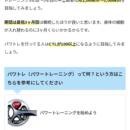
目指してみましょう。
期間は最低3ヶ月間
は継続したほうが良いと思います。身体の細胞
が入れ替わるのに3ヶ月くらいかかるからです。
パワトレを行ってる人は
CTLが100以上
になるように目指してみま
しょう。
パワトレ（パワートレーニング）って何？という方はこ
ちらを参考にしてください
パワートレーニングを始めよう