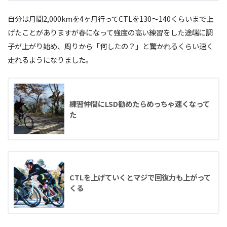
自分は月間2,000kmを4ヶ月行ってCTLを130～140くらいまで上
げたことがありますが春になって強度の高い練習をした途端に調
子が上がり始め、周りから「何したの？」と驚かれるくらい速く
走れるようになりました。
練習仲間にLSD勧めたらめっちゃ速くなって
た
CTLを上げていくとマジで回復力も上がって
くる