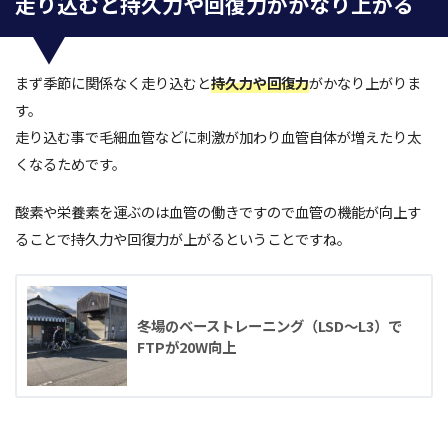
走り込むと持久力や回復力がかなり上がる
まず季節に関係なく走り込むと
持久力や回復力
がかなり上がりま
す。
走り込む事で毛細血管などに刺激が加わり血管自体が増えたり太
くなるためです。
酸素や栄養素を運ぶのは血管の働きですので血管の機能が向上す
ることで持久力や回復力が上がるということですね。
冬場のベーストレーニング（LSD〜L3）で
FTPが20W向上