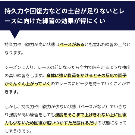
持久力や回復力などの土台が足りないとレ
ースに向けた練習の効果が得にくい
持久力や回復力が高い状態は
ベースがある
とも言われ練習の土台と
なります。
シーズンに入り、レースの前になったら全力で峠を走るような強度
の高い練習をします。
身体に強い負荷をかけるとその反応で調子
がぐんぐん上がっていく
のでレースにピークを持っていくことがで
きます。
しかし、持久力や回復力が少ない状態（ベースがない）でいきな
り強度が高い練習をしても
強度をそこまで上げきれない上に回復
力も少ないため回復が追いつかずただ疲れるだけ
の状態になって
しまうのです。