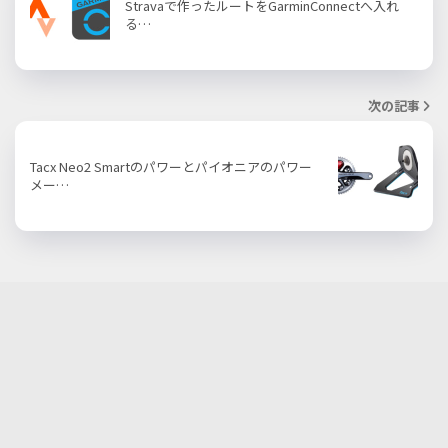
Stravaで作ったルートをGarminConnectへ入れ
る…
次の記事
Tacx Neo2 Smartのパワーとパイオニアのパワー
メー…