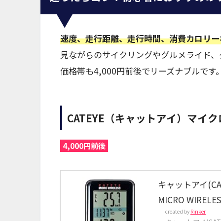
速度、走行距離、走行時間、消費カロリー
見ながらのサイクリングやグルメライド、
価格帯も4,000円前後でリーズナブルです
CATEYE（キャットアイ）マイ
4,000円前後
キャットアイ(CAT
MICRO WIREL
created by
Rinker