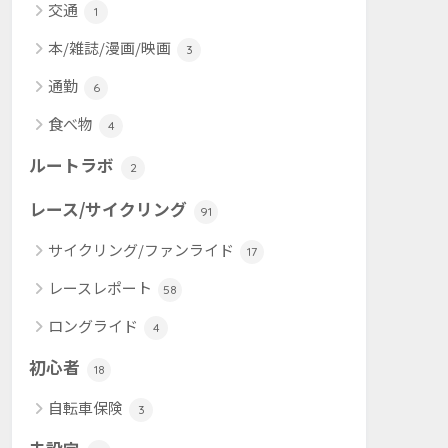
交通
1
本/雑誌/漫画/映画
3
通勤
6
食べ物
4
ルートラボ
2
レース/サイクリング
91
サイクリング/ファンライド
17
レースレポート
58
ロングライド
4
初心者
18
自転車保険
3