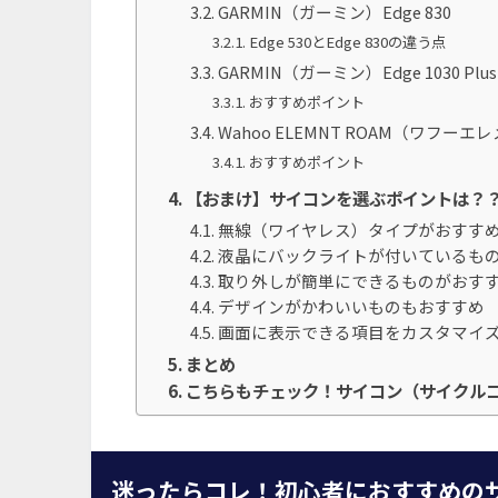
GARMIN（ガーミン）Edge 830
Edge 530とEdge 830の違う点
GARMIN（ガーミン）Edge 1030 Plus
おすすめポイント
Wahoo ELEMNT ROAM（ワフー
おすすめポイント
【おまけ】サイコンを選ぶポイントは？
無線（ワイヤレス）タイプがおすす
液晶にバックライトが付いているも
取り外しが簡単にできるものがおす
デザインがかわいいものもおすすめ
画面に表示できる項目をカスタマイ
まとめ
こちらもチェック！サイコン（サイクル
迷ったらコレ！初心者におすすめの