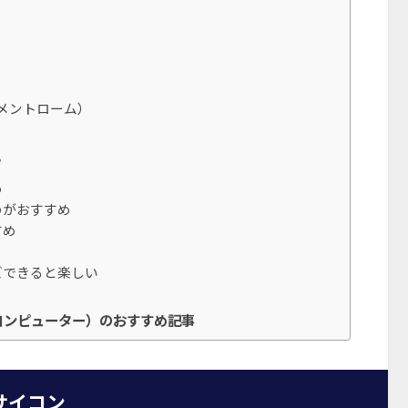
エレメントローム）
？
め
のがおすすめ
すめ
ズできると楽しい
コンピューター）のおすすめ記事
サイコン