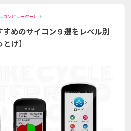
ルコンピューター）
すすめのサイコン９選をレベル別
っとけ】