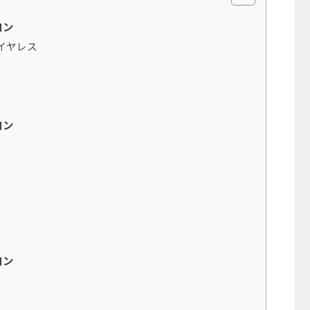
コン
ワイヤレス
コン
コン