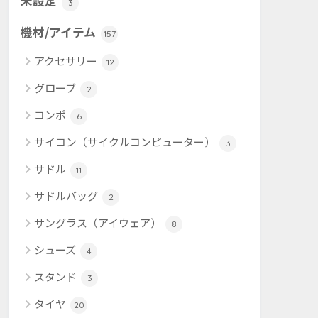
未設定
3
機材/アイテム
157
アクセサリー
12
グローブ
2
コンポ
6
サイコン（サイクルコンピューター）
3
サドル
11
サドルバッグ
2
サングラス（アイウェア）
8
シューズ
4
スタンド
3
タイヤ
20