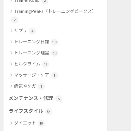
2
TrainingPeaks（トレーニングピークス）
2
サプリ
4
トレーニング日誌
181
トレーニング理論
60
ヒルクライム
11
マッサージ・ケア
1
病気やケガ
3
メンテナンス・修理
5
ライフスタイル
34
ダイエット
18