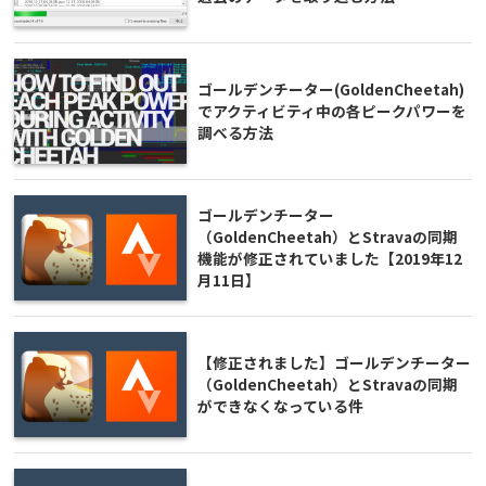
ゴールデンチーター(GoldenCheetah)
でアクティビティ中の各ピークパワーを
調べる方法
ゴールデンチーター
（GoldenCheetah）とStravaの同期
機能が修正されていました【2019年12
月11日】
【修正されました】ゴールデンチーター
（GoldenCheetah）とStravaの同期
ができなくなっている件