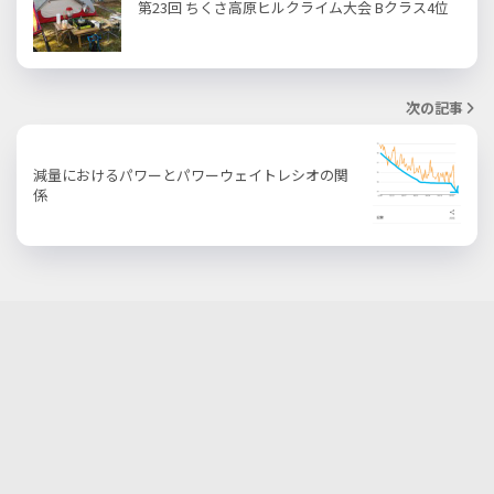
第23回 ちくさ高原ヒルクライム大会 Bクラス4位
次の記事
減量におけるパワーとパワーウェイトレシオの関
係