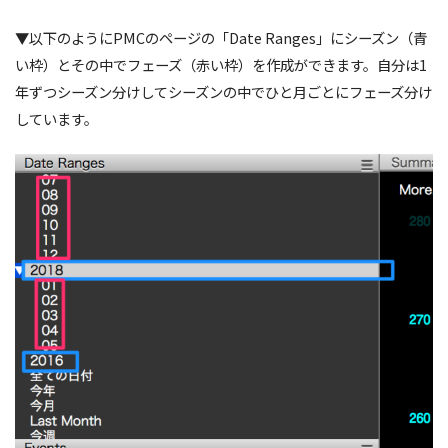
▼以下のようにPMCのページの「Date Ranges」にシーズン（青
い枠）とその中でフェーズ（赤い枠）を作成ができます。自分は1
年ずつシーズン分けしてシーズンの中でひと月ごとにフェーズ分け
しています。