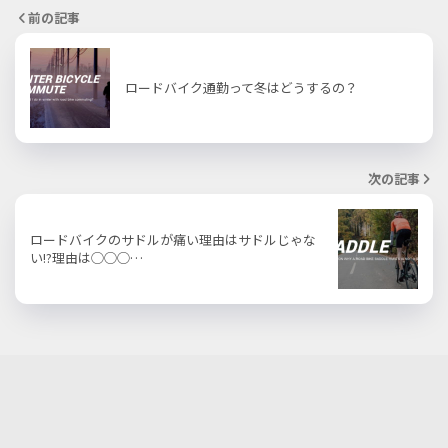
前の記事
ロードバイク通勤って冬はどうするの？
次の記事
ロードバイクのサドルが痛い理由はサドルじゃな
い!?理由は◯◯◯…