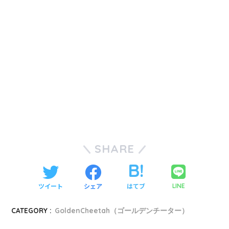
SHARE
ツイート
シェア
はてブ
LINE
CATEGORY :
GoldenCheetah（ゴールデンチーター）