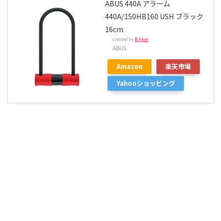
ABUS 440A アラーム
440A/150HB160 USH ブラック
16cm
created by
Rinker
ABUS
Amazon
楽天市場
Yahooショッピング