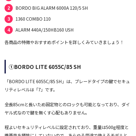
BORDO BIG ALARM 6000A 120/5 SH
1360 COMBO 110
ALARM 440A/150HB160 USH
各商品の特徴やおすすめポイントを詳しくみていきましょう！
①BORDO LITE 6055C/85 SH
「BORDO LITE 6055C/85 SH」は、ブレードタイプの鍵でセキュ
リティレベルは「7」です。
全長85cmと長いため固定物とのロックも可能となっており、ダイ
ヤル式なので鍵を無くす心配もありません。
程よいセキュリティレベルに設定されており、重量は500g程度と
携帯性を犠牲にしていないので、あらゆる用途で使えるモデルと