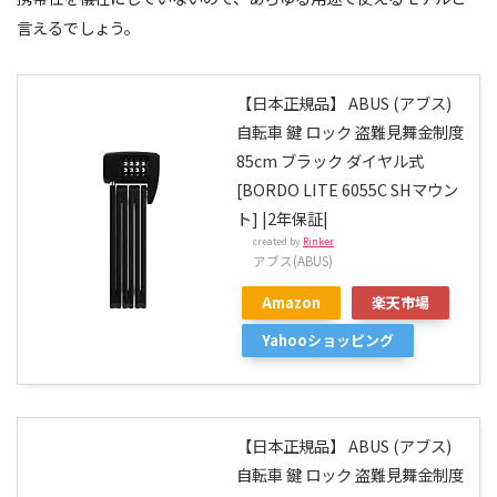
言えるでしょう。
【日本正規品】 ABUS (アブス)
自転車 鍵 ロック 盗難見舞金制度
85cm ブラック ダイヤル式
[BORDO LITE 6055C SHマウン
ト] |2年保証|
created by
Rinker
アブス(ABUS)
Amazon
楽天市場
Yahooショッピング
【日本正規品】 ABUS (アブス)
自転車 鍵 ロック 盗難見舞金制度