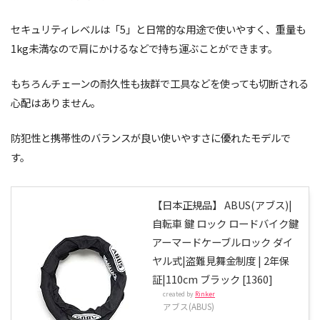
セキュリティレベルは「5」と日常的な用途で使いやすく、重量も
1kg未満なので肩にかけるなどで持ち運ぶことができます。
もちろんチェーンの耐久性も抜群で工具などを使っても切断される
心配はありません。
防犯性と携帯性のバランスが良い使いやすさに優れたモデルで
す。
【日本正規品】 ABUS(アブス)|
自転車 鍵 ロック ロードバイク鍵
アーマードケーブルロック ダイ
ヤル式|盗難見舞金制度 | 2年保
証|110cm ブラック [1360]
created by
Rinker
アブス(ABUS)