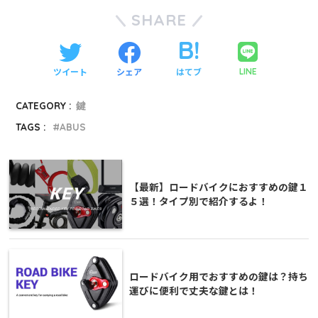
SHARE
ツイート
シェア
はてブ
LINE
CATEGORY :
鍵
TAGS :
ABUS
【最新】ロードバイクにおすすめの鍵１
５選！タイプ別で紹介するよ！
ロードバイク用でおすすめの鍵は？持ち
運びに便利で丈夫な鍵とは！