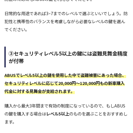
日常的な用途であれば3~7までのレベルで選ぶといいでしょう。防
犯性と携帯性のバランスを考慮しながら必要なレベルの鍵を選ん
でください。
③セキュリティレベル5以上の鍵には盗難見舞金精度
が付帯
ABUSでレベル5以上の鍵を使用した中で盗難被害にあった場合、
セキュリティレベルに応じて20,000円〜120,000円もの新車購入
代金に対する見舞金が支給されます。
購入から最大3年間まで有効の制度になっているので、もしABUS
の鍵を購入する場合は
レベル5以上
のものを選ぶことをおすすめし
ます。