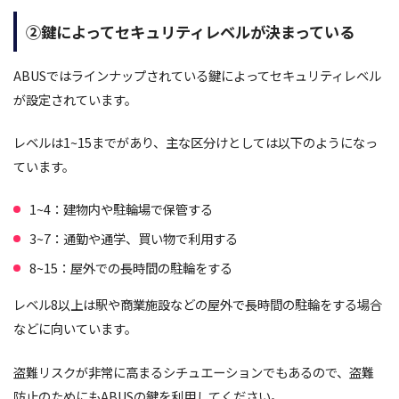
②鍵によってセキュリティレベルが決まっている
ABUSではラインナップされている鍵によってセキュリティレベル
が設定されています。
レベルは1~15までがあり、主な区分けとしては以下のようになっ
ています。
1~4：建物内や駐輪場で保管する
3~7：通勤や通学、買い物で利用する
8~15：屋外での長時間の駐輪をする
レベル8以上は駅や商業施設などの屋外で長時間の駐輪をする場合
などに向いています。
盗難リスクが非常に高まるシチュエーションでもあるので、盗難
防止のためにもABUSの鍵を利用してください。