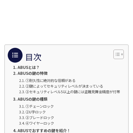
目次
ABUSとは？
ABUSの鍵の特徴
①耐久性に絶対的な信頼がある
②鍵によってセキュリティレベルが決まっている
③セキュリティレベル5以上の鍵には盗難見舞金精度が付帯
ABUSの鍵の種類
①チェーンロック
②U字ロック
③ブレードロック
④ワイヤーロック
ABUSでおすすめの鍵を紹介！