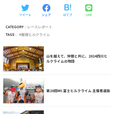
ツイート
シェア
はてブ
LINE
CATEGORY :
レースレポート
TAGS :
飯南ヒルクライム
山を越えて、仲間と共に。2024四川ヒ
ルクライムの物語
第20回Mt.富士ヒルクライム 主催者選抜