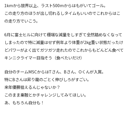
1kmから限界以上、ラスト500mからはもがいてゴール。
この走り方のほうが出し切れるしタイムもいいのでこれからはこ
の走り方でいこう。
6月に富士ヒルに向けて極端な減量をしすぎて全然踏めなくなって
しまったので特に減量はせず例年より体重が2kg重い状態だったけ
どパワーがよく出てガツガツ走れたのでこれからもどんどん食べて
キンニクライマー目指そう（食べたいだけ）
自分のチームMSCからはTさん、Bさん、Oくんが入賞。
特にBさんは昇り龍のごとく伸びしろがすごい。
来年優勝狙えるんじゃないか？
このまま乗鞍とかチャレンジしてみてほしい。
あ、もちろん自分も！