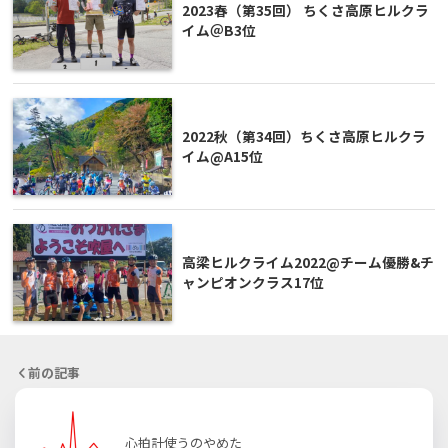
2023春（第35回） ちくさ高原ヒルクラ
イム＠B3位
2022秋（第34回）ちくさ高原ヒルクラ
イム@A15位
高梁ヒルクライム2022@チーム優勝&チ
ャンピオンクラス17位
前の記事
心拍計使うのやめた