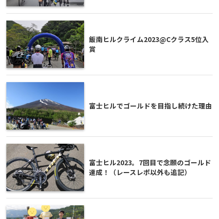
飯南ヒルクライム2023@Cクラス5位入
賞
富士ヒルでゴールドを目指し続けた理由
富士ヒル2023。7回目で念願のゴールド
達成！（レースレポ以外も追記）