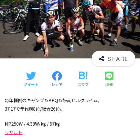
ツイート
シェア
はてブ
LINE
毎年恒例のキャンプ＆BBQ＆飯南ヒルクライム。
37:17で年代別8位/総合26位。
NP250W / 4.38W/kg / 57kg
リザルト