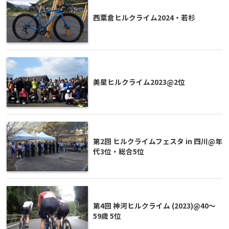
西粟倉ヒルクライム2024・若杉
美星ヒルクライム2023@2位
第2回 ヒルクライムフェスタ in 四川@年
代3位・総合5位
第4回 神河ヒルクライム (2023)@40〜
59歳 5位