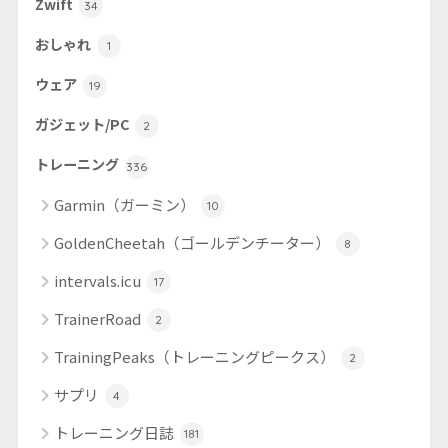
Zwift
34
おしゃれ
1
ウェア
19
ガジェット/PC
2
トレーニング
336
Garmin（ガーミン）
10
GoldenCheetah（ゴールデンチーター）
8
intervals.icu
17
TrainerRoad
2
TrainingPeaks（トレーニングピークス）
2
サプリ
4
トレーニング日誌
181