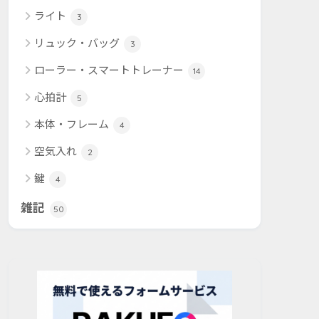
ライト
3
リュック・バッグ
3
ローラー・スマートトレーナー
14
心拍計
5
本体・フレーム
4
空気入れ
2
鍵
4
雑記
50