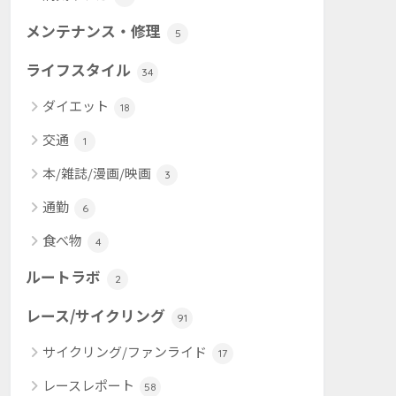
メンテナンス・修理
5
ライフスタイル
34
ダイエット
18
交通
1
本/雑誌/漫画/映画
3
通勤
6
食べ物
4
ルートラボ
2
レース/サイクリング
91
サイクリング/ファンライド
17
レースレポート
58