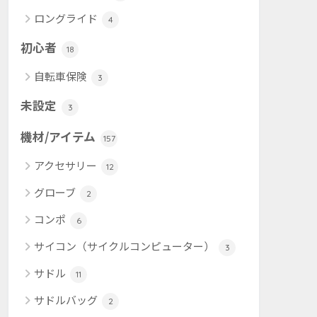
ロングライド
4
初心者
18
自転車保険
3
未設定
3
機材/アイテム
157
アクセサリー
12
グローブ
2
コンポ
6
サイコン（サイクルコンピューター）
3
サドル
11
サドルバッグ
2