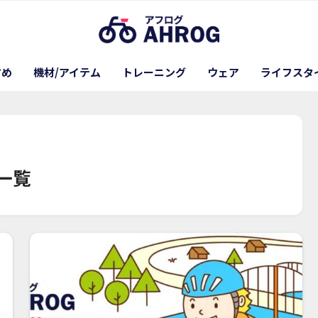
すめ
機材/アイテム
トレーニング
ウェア
ライフスタ
一覧