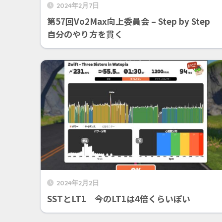
2024年2月7日
第57回Vo2Max向上委員会 – Step by Step
自分のやり方を貫く
2024年2月2日
SSTとLT1 今のLT1は4倍くらいぽい