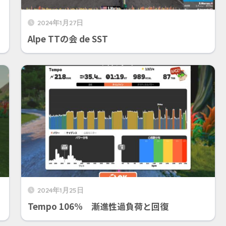
2024年1月27日
Alpe TTの会 de SST
2024年1月25日
Tempo 106% 漸進性過負荷と回復