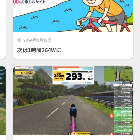
2024年2月12日
次は1時間264Wに