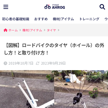
初心者の基礎知識
おすすめ
機材/アイテム
トレーニング
ウ
ホーム
機材/アイテム
タイヤ
【図解】ロードバイクのタイヤ（ホイール）の外
し方！と取り付け方！
2019年10月7日
2023年9月29日