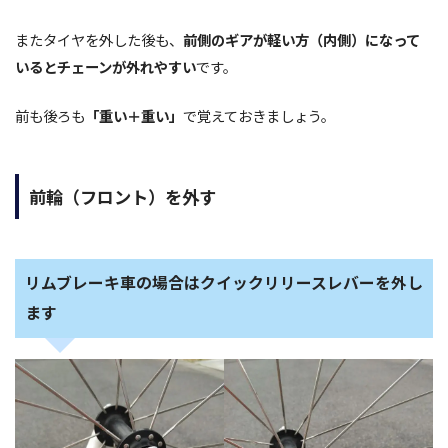
またタイヤを外した後も、
前側のギアが軽い方（内側）になって
いるとチェーンが外れやすい
です。
前も後ろも
「重い＋重い」
で覚えておきましょう。
前輪（フロント）を外す
リムブレーキ車の場合はクイックリリースレバーを外し
ます