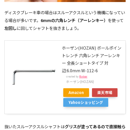
ディスクブレーキ車の場合はスルーアクスルという機構になってい
る場合が多いです。
6mmの六角レンチ（アーレンキー）
を使って
左回し
に回してシャフトを抜きましょう。
ホーザン(HOZAN) ボールポイン
トレンチ 六角レンチ アーレンキ
ー 全長ショートタイプ 対
辺:6.0mm W-112-6
created by
Rinker
ホーザン(HOZAN)
Amazon
楽天市場
Yahooショッピング
抜いたスルーアクスルシャフトは
グリスが塗ってあるので直接触ら