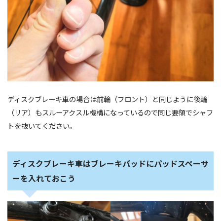
ディスクブレーキ車の場合は前輪（フロント）と同じように後輪
（リア）もスルーアクスル機構になっているので同じ要領でシャフ
トを抜いてください。
ディスクブレーキ車はブレーキパッドにパッドスペーサ
ーを入れておこう