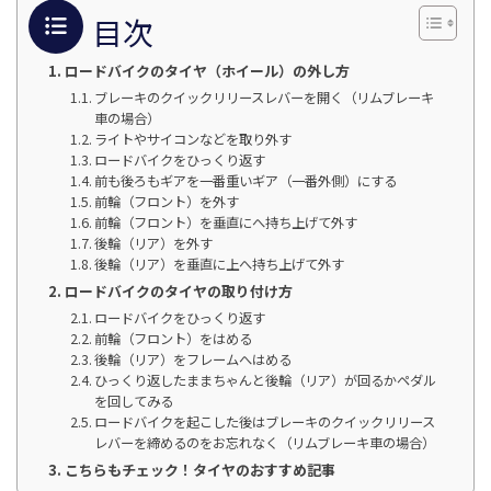
目次
ロードバイクのタイヤ（ホイール）の外し方
ブレーキのクイックリリースレバーを開く（リムブレーキ
車の場合）
ライトやサイコンなどを取り外す
ロードバイクをひっくり返す
前も後ろもギアを一番重いギア（一番外側）にする
前輪（フロント）を外す
前輪（フロント）を垂直にへ持ち上げて外す
後輪（リア）を外す
後輪（リア）を垂直に上へ持ち上げて外す
ロードバイクのタイヤの取り付け方
ロードバイクをひっくり返す
前輪（フロント）をはめる
後輪（リア）をフレームへはめる
ひっくり返したままちゃんと後輪（リア）が回るかペダル
を回してみる
ロードバイクを起こした後はブレーキのクイックリリース
レバーを締めるのをお忘れなく（リムブレーキ車の場合）
こちらもチェック！タイヤのおすすめ記事