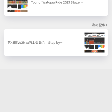
Tour of Watopia Ride 2023 Stage…
次の記事
第43回Vo2Max向上委員会 – Step by…