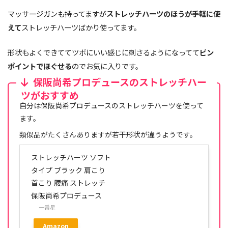
マッサージガンも持ってますが
ストレッチハーツのほうが手軽に使
えて
ストレッチハーツばかり使ってます。
形状もよくできててツボにいい感じに刺さるようになってて
ピン
ポイントでほぐせる
のでお気に入りです。
保阪尚希プロデュースのストレッチハー
ツがおすすめ
自分は保阪尚希プロデュースのストレッチハーツを使って
ます。
類似品がたくさんありますが若干形状が違うようです。
ストレッチハーツ ソフト
タイプ ブラック 肩こり
首こり 腰痛 ストレッチ
保阪尚希プロデュース
一番星
Amazon