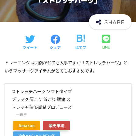
ツイート
シェア
はてブ
LINE
トレーニングは回復がとても大事ですが「ストレッチハーツ」と
いうマッサージアイテムがとてもおすすめです。
ストレッチハーツ ソフトタイプ
ブラック 肩こり 首こり 腰痛 ス
トレッチ 保阪尚希プロデュース
一番星
Amazon
楽天市場
Yahooショッピング