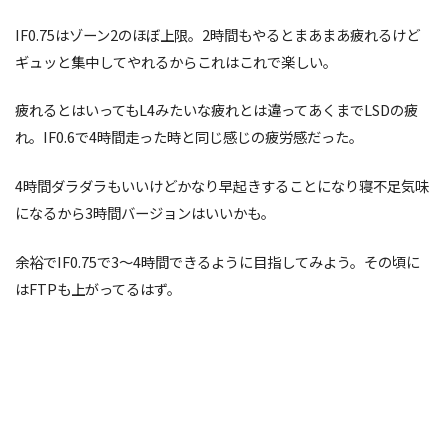
IF0.75はゾーン2のほぼ上限。2時間もやるとまあまあ疲れるけど
ギュッと集中してやれるからこれはこれで楽しい。
疲れるとはいってもL4みたいな疲れとは違ってあくまでLSDの疲
れ。IF0.6で4時間走った時と同じ感じの疲労感だった。
4時間ダラダラもいいけどかなり早起きすることになり寝不足気味
になるから3時間バージョンはいいかも。
余裕でIF0.75で3〜4時間できるように目指してみよう。その頃に
はFTPも上がってるはず。