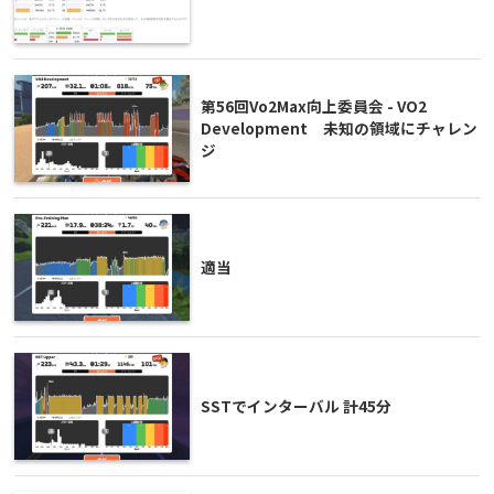
第56回Vo2Max向上委員会 - VO2
Development 未知の領域にチャレン
ジ
適当
SSTでインターバル 計45分