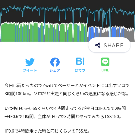
ツイート
シェア
はてブ
LINE
今日は雨だったのでZwiftでペーサーとかイベントには出ずソロで
3時間100km。ソロだと実走と同じくらいの速度になる感じだな。
いつもIF0.6~0.65くらいで4時間走ってるが今日はIF0.75で2時間
→IF0.6で1時間、全体がIF0.7で3時間とやってみたらTSS150。
IF0.6で4時間走った時と同じくらいのTSSだ。