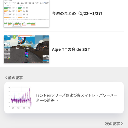
今週のまとめ（1/22〜1/27）
Alpe TTの会 de SST
前の記事
Tacx Neoシリーズおよび各スマトレ・パワーメー
ターの誤差…
次の記事