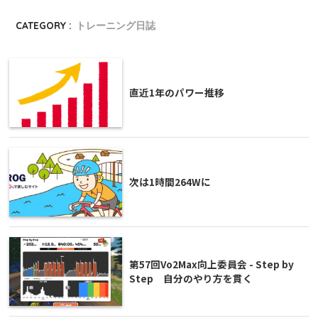
CATEGORY :
トレーニング日誌
直近1年のパワー推移
次は1時間264Wに
第57回Vo2Max向上委員会 - Step by
Step 自分のやり方を貫く